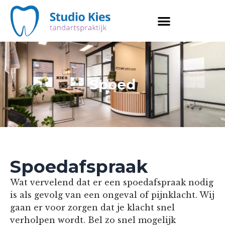
Skip
to
content
Spoed
Spoedafspraak
Wat vervelend dat er een spoedafspraak nodig
is als gevolg van een ongeval of pijnklacht. Wij
gaan er voor zorgen dat je klacht snel
verholpen wordt. Bel zo snel mogelijk