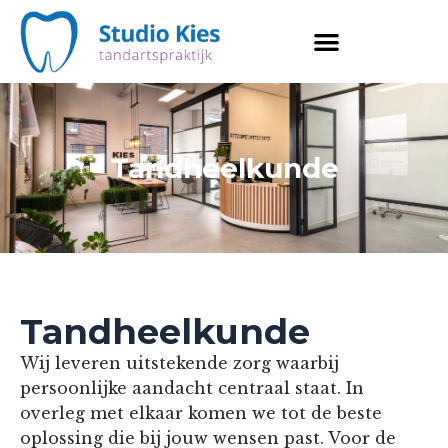
Skip
to
content
Tandheelkunde
Tandheelkunde
Wij leveren uitstekende zorg waarbij
persoonlijke aandacht centraal staat. In
overleg met elkaar komen we tot de beste
oplossing die bij jouw wensen past. Voor de