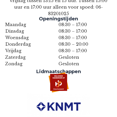
vrijdag tussen 13:15 en 15 uur. Tussen 15:00
uur en 17:00 uur alleen voor spoed: 06-
83201025
Openingstijden
Maandag
08:30 – 17:00
Dinsdag
08:30 – 17:00
Woensdag
08:30 – 17:00
Donderdag
08:30 – 20:00
Vrijdag
08:30 – 17:00
Zaterdag
Gesloten
Zondag
Gesloten
Lidmaatschappen