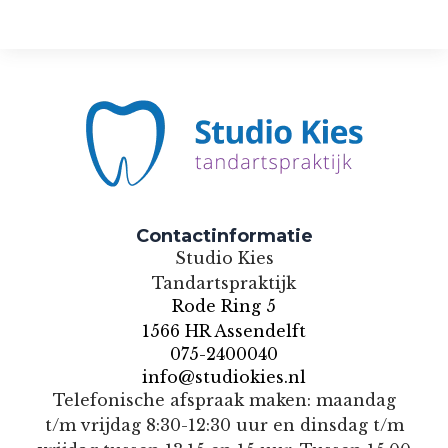
Contactinformatie
Studio Kies
Tandartspraktijk
Rode Ring 5
1566 HR Assendelft
075-2400040
info@studiokies.nl
Telefonische afspraak maken: maandag
t/m vrijdag 8:30-12:30 uur en dinsdag t/m